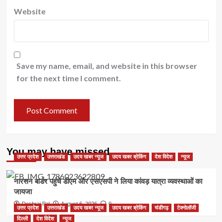
Website
Save my name, email, and website in this browser
for the next time I comment.
You may have missed
उत्तर प्रदेश
उत्तराखंड
उदय खबर न्यूज
उदय खबर ब्रेकिंग
देश विदेश
न्यूज
नारसन बार्डर पहुंचे डीएम और एसएसपी ने लिया कांवड़ यात्रा व्यवस्थाओं का
जायजा
Deshraj Pal
August 6, 2026
0
उत्तर प्रदेश
उत्तराखंड
उदय खबर न्यूज
उदय खबर ब्रेकिंग
चंडीगढ़
टेक्नोलॉजी
दिल्ली
देश विदेश
न्यूज