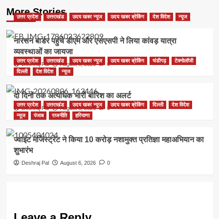
More Stories
उत्तर प्रदेश
उत्तराखंड
उदय खबर न्यूज
उदय खबर ब्रेकिंग
देश विदेश
न्यूज
नारसन बार्डर पहुंचे डीएम और एसएसपी ने लिया कांवड़ यात्रा
व्यवस्थाओं का जायजा
उत्तर प्रदेश
उत्तराखंड
उदय खबर न्यूज
उदय खबर ब्रेकिंग
चंडीगढ़
टेक्नोलॉजी
Deshraj Pal
August 6, 2026
0
दिल्ली
देश विदेश
न्यूज
दो दिनों तक अत्यधिक भारी बारिश का अलर्ट
उत्तर प्रदेश
उत्तराखंड
उदय खबर न्यूज
उदय खबर ब्रेकिंग
दिल्ली
देश विदेश
Deshraj Pal
August 6, 2026
0
न्यूज
पंजाब
राजनीति
हरियाणा
ज्वाइंट मजिस्ट्रेट ने किया 10 करोड़ नशामुक्त प्रतिज्ञा महाअभियान का
शुभारंभ
Deshraj Pal
August 6, 2026
0
Leave a Reply