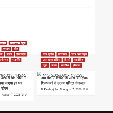
तराखंड
उदय खबर न्यूज
क्राइम
खेल
ॉजी
दिल्ली
देश विदेश
उत्तर प्रदेश
उत्तराखंड
उदय खबर न्यूज
मनोरंजन
राजनीति
उदय खबर ब्रेकिंग
दिल्ली
देश विदेश
न्यूज
पंजाब
राजनीति
हरियाणा
 अगस्त तक जिले में
अब तक 2 करोड़ 19 लाख 70 हजार
नाया जाएगा हर घर
शिवभक्तों ने उठाया पवित्र गंगाजल
: डीएम
Deshraj Pal
August 7, 2026
0
August 7, 2026
0