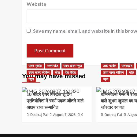
Website
Save my name, email, and website in this brow
उत्तर प्रदेश
उत्तराखंड
उदय खबर न्यूज
उत्तर प्रदेश
उत्तराखंड
उदय खबर ब्रेकिंग
खेल
देश विदेश
उदय खबर ब्रेकिंग
खेल
You may have missed
न्यूज
न्यूज
10 मीटर एयर पिस्टल शूटिंग
कॉमनवेल्थ गेम्स में 
प्रतियोगिता में स्वर्ण पदक जीतने वाले
वाले शुभम जुयाल का घर
अक्षय राणा सम्मानित
जोरदार स्वागत
Deshraj Pal
August 7, 2026
0
Deshraj Pal
Augus