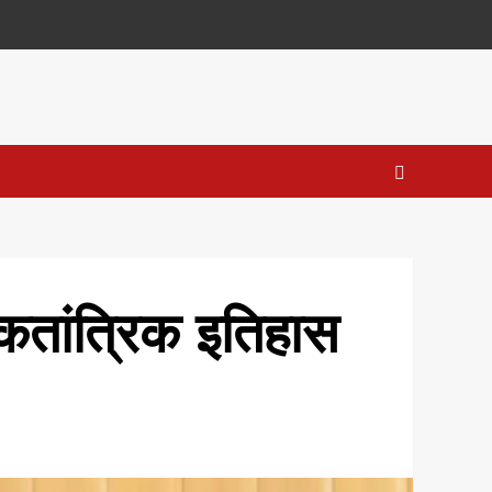
कतांत्रिक इतिहास