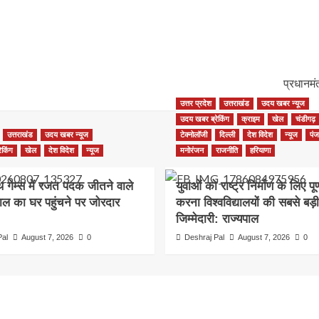
प्रधानमं
उत्तर प्रदेश
उत्तराखंड
उदय खबर न्यूज
उदय खबर ब्रेकिंग
क्राइम
खेल
चंडीगढ़
उत्तराखंड
उदय खबर न्यूज
टेक्नोलॉजी
दिल्ली
देश विदेश
न्यूज
पंज
ेकिंग
खेल
देश विदेश
न्यूज
मनोरंजन
राजनीति
हरियाणा
थ गेम्स में रजत पदक जीतने वाले
युवाओं को राष्ट्र निर्माण के लिए पूर
ाल का घर पहुंचने पर जोरदार
करना विश्वविद्यालयों की सबसे बड़ी
जिम्मेदारी: राज्यपाल
Pal
August 7, 2026
0
Deshraj Pal
August 7, 2026
0