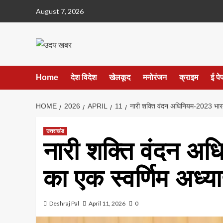
Skip
August 7, 2026
to
content
Home
देश विदेश
खेलकूद
मनोरंजन
क्राइम
ई पे
HOME
2026
APRIL
11
नारी शक्ति वंदन अधिनियम-2023 भारत
उत्तराखंड
नारी शक्ति वंदन अ
का एक स्वर्णिम अध्
Deshraj Pal
April 11, 2026
0