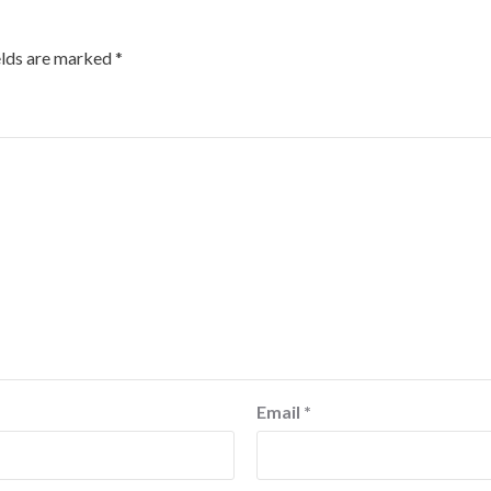
elds are marked
*
Email
*