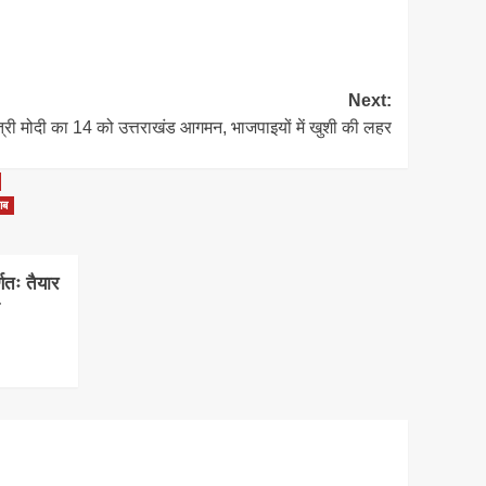
Next:
त्री मोदी का 14 को उत्तराखंड आगमन, भाजपाइयों में खुशी की लहर
ाब
्णतः तैयार