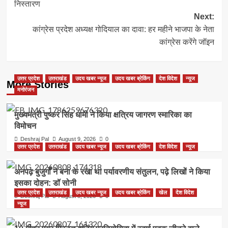
निस्तारण
Next:
कांग्रेस प्रदेश अध्यक्ष गोदियाल का दावा: हर महीने भाजपा के नेता
कांग्रेस करेंगे जॉइन
उत्तर प्रदेश
उत्तराखंड
उदय खबर न्यूज
उदय खबर ब्रेकिंग
देश विदेश
न्यूज
More Stories
मनोरंजन
मुख्यमंत्री पुष्कर सिंह धामी ने किया क्षत्रिय जागरण स्मारिका का
विमोचन
Deshraj Pal
August 9, 2026
0
उत्तर प्रदेश
उत्तराखंड
उदय खबर न्यूज
उदय खबर ब्रेकिंग
देश विदेश
न्यूज
अनपढ़ बुजुर्गों ने बना के रखा था पर्यावरणीय संतुलन, पढ़े लिखों ने किया
इसका दोहन: डॉ सोनी
उत्तर प्रदेश
उत्तराखंड
उदय खबर न्यूज
उदय खबर ब्रेकिंग
खेल
देश विदेश
Deshraj Pal
August 8, 2026
0
न्यूज