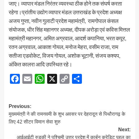
जाए। व्यापार मंडल निरंतर व्यवस्था ठीक होने तक संघर्ष करता
रहेगा।प्रांतीय उद्योग व्यापार मंडल उत्तराखंड के प्रदेश अध्यक्ष
अजय गुप्ता, नवीन गुलाटी प्रदेश महामंत्री, रामगोपाल कंसल
संयोजक, धीर सिंह महानगर अध्यक्ष, दीपक अरोड़ा एवं कविस मित्तल
महामंत्री महानगर, अमित अग्रवाल, आदर्श कपानिया, भरत कपूर,
रतन अग्रवाल, आकाश गोयल, मनोज मेहरा, वसीम राजा, राम
सतीजा एडवोकेट, विजय गोयल, अशोक भूटानी, संजय कश्यप,
अंकित कालरा आदि उपस्थित रहे।
Facebook
Email
WhatsApp
X
Copy
Share
Link
Post
Previous:
मुख्यमंत्री ने की रामनवमी के शुभ अवसर पर देहरादून से पिथौरागढ़ के
navigation
लिए 42 सीटर विमान सेवा शुरु
Next:
आईआईटी रुड़की ने पश्चिमी उत्तर प्रदेश में कार्बन क्रेडिट पहल का