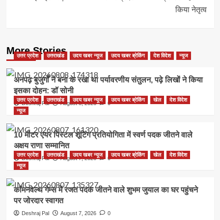
किया नेतृत्व
More Stories
उत्तर प्रदेश
उत्तराखंड
उदय खबर न्यूज
उदय खबर ब्रेकिंग
देश विदेश
न्यूज
अनपढ़ बुजुर्गों ने बना के रखा था पर्यावरणीय संतुलन, पढ़े लिखों ने किया
इसका दोहन: डॉ सोनी
उत्तर प्रदेश
उत्तराखंड
उदय खबर न्यूज
उदय खबर ब्रेकिंग
खेल
देश विदेश
Deshraj Pal
August 8, 2026
0
न्यूज
10 मीटर एयर पिस्टल शूटिंग प्रतियोगिता में स्वर्ण पदक जीतने वाले
अक्षय राणा सम्मानित
उत्तर प्रदेश
उत्तराखंड
उदय खबर न्यूज
उदय खबर ब्रेकिंग
खेल
देश विदेश
Deshraj Pal
August 7, 2026
0
न्यूज
कॉमनवेल्थ गेम्स में रजत पदक जीतने वाले शुभम जुयाल का घर पहुंचने
पर जोरदार स्वागत
Deshraj Pal
August 7, 2026
0