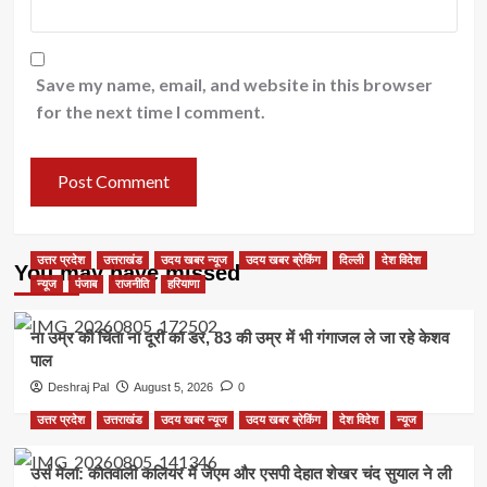
Save my name, email, and website in this browser
for the next time I comment.
उत्तर प्रदेश
उत्तराखंड
उदय खबर न्यूज
उदय खबर ब्रेकिंग
दिल्ली
देश विदेश
You may have missed
न्यूज
पंजाब
राजनीति
हरियाणा
ना उम्र की चिंता ना दूरी का डर, 83 की उम्र में भी गंगाजल ले जा रहे केशव
पाल
Deshraj Pal
August 5, 2026
0
उत्तर प्रदेश
उत्तराखंड
उदय खबर न्यूज
उदय खबर ब्रेकिंग
देश विदेश
न्यूज
उर्स मेला: कोतवाली कलियर में जेएम और एसपी देहात शेखर चंद सुयाल ने ली