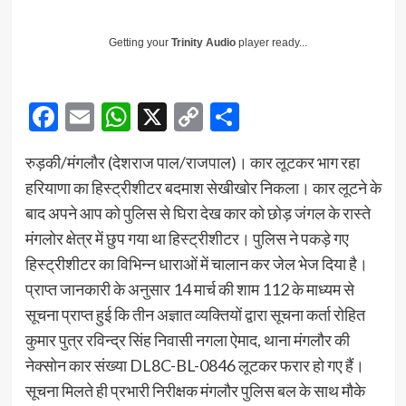
Getting your
Trinity Audio
player ready...
Facebook
Email
WhatsApp
X
Copy
Share
Link
रुड़की/मंगलौर (देशराज पाल/राजपाल)। कार लूटकर भाग रहा
हरियाणा का हिस्ट्रीशीटर बदमाश सेखीखोर निकला। कार लूटने के
बाद अपने आप को पुलिस से घिरा देख कार को छोड़ जंगल के रास्ते
मंगलोर क्षेत्र में छुप गया था हिस्ट्रीशीटर। पुलिस ने पकड़े गए
हिस्ट्रीशीटर का विभिन्न धाराओं में चालान कर जेल भेज दिया है।
प्राप्त जानकारी के अनुसार 14 मार्च की शाम 112 के माध्यम से
सूचना प्राप्त हुई कि तीन अज्ञात व्यक्तियों द्वारा सूचना कर्ता रोहित
कुमार पुत्र रविन्द्र सिंह निवासी नगला ऐमाद, थाना मंगलौर की
नेक्सोन कार संख्या DL8C-BL-0846 लूटकर फरार हो गए हैं।
सूचना मिलते ही प्रभारी निरीक्षक मंगलौर पुलिस बल के साथ मौके