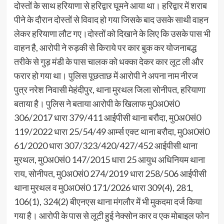
दोस्तों के साथ हरियाणा से हरिद्वार घूमने आया था। हरिद्वार में शराब
पीने के दौरान दोस्तों से विवाद हो गया जिसके बाद उसके साथी वाहन
लेकर हरियाणा लौट गए।दोस्तों को दिखाने के लिए कि उसके पास भी
वाहन है, आरोपी ने रुड़की से किराये पर कार बुक कर योजनाबद्ध
तरीके से गुड़ मंडी के पास चालक को धक्का देकर कार लूट ली और
फरार हो गया था। पुलिस पूछताछ में आरोपी ने अपना नाम नीरज
पुत्र नरेश निवासी मेहंदीपुर, थाना मुरथल जिला सोनीपत, हरियाणा
बताया है। पुलिस ने बताया आरोपी के खिलाफ मु0अ0सं0
306/2017 धारा 379/411 आईपीसी थाना बरौदा, मु0अ0सं0
119/2022 धारा 25/54/49 आर्म्स एक्ट थाना बरौदा, मु0अ0सं0
61/2020 धारा 307/323/420/427/452 आईपीसी थाना
मुरथल, मु0अ0सं0 147/2015 धारा 25 आयुध अधिनियम थाना
राय, सोनीपत, मु0अ0सं0 274/2019 धारा 258/506 आईपीसी
थाना मुरथल व मु0अ0सं0 171/2026 धारा 309(4), 281,
106(1), 324(2) बीएनएस थाना मंगलौर में भी मुकदमा दर्ज किया
गया है। आरोपी के पास से लूटी हुई नेक्सोन कार व एक मोबाइल फोन