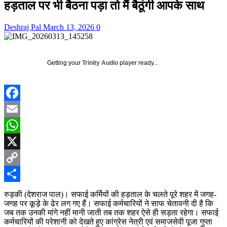
हड़ताल पर भी बैठना पड़ा तो मैं बैठूंगी आपके साथ
Deshraj Pal
March 13, 2026
0
Getting your
Trinity Audio
player ready...
Facebook
Email
WhatsApp
X
Copy
Link
Share
रुड़की (देशराज पाल)। सफाई कर्मियों की हड़ताल के चलते पूरे शहर में जगह-
जगह पर कूड़े के ढेर लग गए हैं। सफाई कर्मचारियों ने साफ चेतावनी दी है कि
जब तक उनकी मांगे नहीं मानी जाती तब तक शहर ऐसे ही सड़ता रहेगा। सफाई
कर्मचारियों की परेशानी को देखते हुए कांग्रेस नेत्री एवं समाजसेवी पूजा गुप्ता