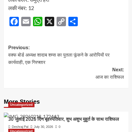
लकी नंबर: 12
Facebook
Email
WhatsApp
X
Copy
Share
Link
Post
Previous:
वक्फ बोर्ड अध्यक्ष शादाब शम्स का पुतला फूंकने के आरोपियों पर
navigation
कार्यवाही, एक गिरफ्तार
Next:
आज का राशिफल
More Stories
Uncategorized
30 जुलाई 2026 दिन बृहस्पतिवार, शुभ अशुभ मुहूर्त के साथ राशिफल
Deshraj Pal
July 30, 2026
0
Uncategorized