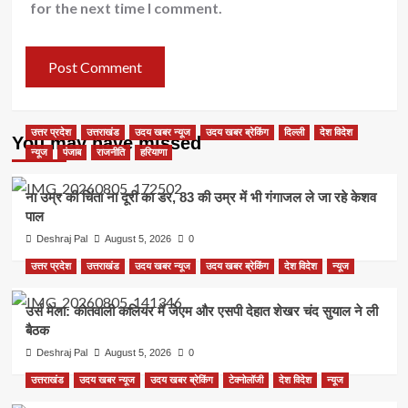
for the next time I comment.
उत्तर प्रदेश
उत्तराखंड
उदय खबर न्यूज
उदय खबर ब्रेकिंग
दिल्ली
देश विदेश
You may have missed
न्यूज
पंजाब
राजनीति
हरियाणा
ना उम्र की चिंता ना दूरी का डर, 83 की उम्र में भी गंगाजल ले जा रहे केशव
पाल
Deshraj Pal
August 5, 2026
0
उत्तर प्रदेश
उत्तराखंड
उदय खबर न्यूज
उदय खबर ब्रेकिंग
देश विदेश
न्यूज
उर्स मेला: कोतवाली कलियर में जेएम और एसपी देहात शेखर चंद सुयाल ने ली
बैठक
Deshraj Pal
August 5, 2026
0
उत्तराखंड
उदय खबर न्यूज
उदय खबर ब्रेकिंग
टेक्नोलॉजी
देश विदेश
न्यूज