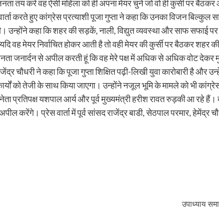
और जनता तय करें वह ऐसी महिला को ही अपना मेयर चुने जो वो ही कुर्सी पर बै
ार्ता करते हुए कांग्रेस प्रत्याशी पूजा गुप्ता ने कहा कि उनका विजन बिल्कुल स
न्होंने कहा कि शहर की सड़कें, नाली, विद्युत व्यवस्था और साफ सफाई पर
ि यदि वह मेयर निर्वाचित होकर आती है तो वही मेयर की कुर्सी पर बैठकर शहर की
ता जनार्दन से अपील करती हूं कि वह मेरे पक्ष में अधिक से अधिक वोट देकर मु
द्र चौधरी ने कहा कि पूजा गुप्ता शिक्षित पढ़ी-लिखी युवा कारोबारी है और उन्हे
ार्यों को तेजी के साथ किया जाएगा। उन्होंने नजूल भूमि के मामले को भी कांग्
नेता प्रतिपक्ष यशपाल आर्य और पूर्व मुख्यमंत्री हरीश रावत रुड़की आ रहे हैं। 
 करेंगे। प्रेस वार्ता में पूर्व सांसद राजेंद्र बाडी, सेठपाल परमार, हेम
उपाध्याय समा