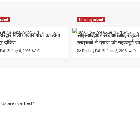
rized
Uncategorized
हरिद्वार में 30 हजार पौधों का होगा
सीएसआईआर सीबीआरआई रुड़की म
र दीक्षित
छात्राओं ने प्राप्त की महत्वपूर्ण ज
Pal
July 6, 2026
0
Deshraj Pal
June 8, 2026
0
elds are marked
*