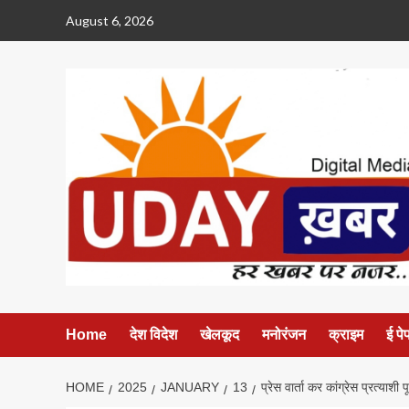
Skip
August 6, 2026
to
content
Home
देश विदेश
खेलकूद
मनोरंजन
क्राइम
ई पे
HOME
2025
JANUARY
13
प्रेस वार्ता कर कांग्रेस प्रत्याशी 