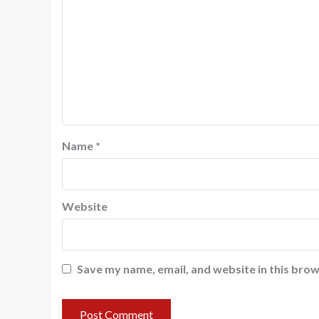
Name
*
Website
Save my name, email, and website in this brow