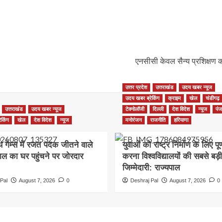
एनसीसी केवल सैन्य प्रशिक्षण क
उत्तर प्रदेश
उत्तराखंड
उदय खबर न्यूज
उदय खबर ब्रेकिंग
क्राइम
खेल
चंडीगढ़
उत्तराखंड
उदय खबर न्यूज
टेक्नोलॉजी
दिल्ली
देश विदेश
न्यूज
पंज
ेकिंग
खेल
देश विदेश
न्यूज
मनोरंजन
राजनीति
हरियाणा
थ गेम्स में रजत पदक जीतने वाले
युवाओं को राष्ट्र निर्माण के लिए पूर
ाल का घर पहुंचने पर जोरदार
करना विश्वविद्यालयों की सबसे बड़ी
जिम्मेदारी: राज्यपाल
Pal
August 7, 2026
0
Deshraj Pal
August 7, 2026
0