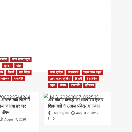
तराखंड
उदय खबर न्यूज
क्राइम
खेल
ॉजी
दिल्ली
देश विदेश
उत्तर प्रदेश
उत्तराखंड
उदय खबर न्यूज
मनोरंजन
राजनीति
उदय खबर ब्रेकिंग
दिल्ली
देश विदेश
न्यूज
पंजाब
राजनीति
हरियाणा
 अगस्त तक जिले में
अब तक 2 करोड़ 19 लाख 70 हजार
नाया जाएगा हर घर
शिवभक्तों ने उठाया पवित्र गंगाजल
: डीएम
Deshraj Pal
August 7, 2026
0
August 7, 2026