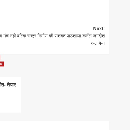
Next:
ा मंच नहीं बल्कि राष्ट्र निर्माण की सशक्त पाठशाला:कर्नल जगदीश
अलमिया
ाब
्णतः तैयार