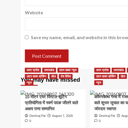
Website
Save my name, email, and website in this brow
उत्तर प्रदेश
उत्तराखंड
उदय खबर न्यूज
उत्तर प्रदेश
उत्तराखंड
उदय खबर ब्रेकिंग
खेल
देश विदेश
उदय खबर ब्रेकिंग
खेल
You may have missed
न्यूज
न्यूज
10 मीटर एयर पिस्टल शूटिंग
कॉमनवेल्थ गेम्स में 
प्रतियोगिता में स्वर्ण पदक जीतने वाले
वाले शुभम जुयाल का घर
अक्षय राणा सम्मानित
जोरदार स्वागत
Deshraj Pal
August 7, 2026
Deshraj Pal
Augu
0
0