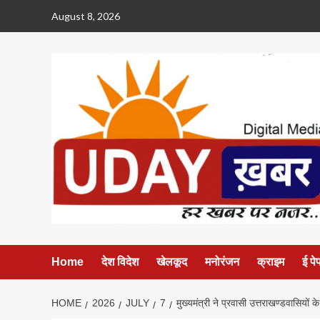
Skip
August 8, 2026
to
content
Home
देश विदेश
खेलकूद
मनोरंजन
क्राइम
ई पे
HOME
2026
JULY
7
मुख्यमंत्री ने प्रवासी उत्तराखण्डवासियों 