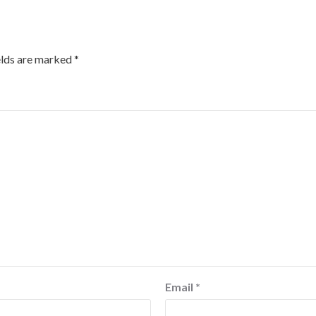
elds are marked
*
Email
*