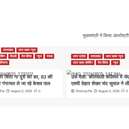
मुख्यमंत्री ने किया अंतर्राष
उत्तराखंड
उदय खबर न्यूज
ेकिंग
दिल्ली
देश विदेश
न्यूज
पंजाब
उत्तर प्रदेश
उत्तराखंड
उदय खबर न्यूज
हरियाणा
उदय खबर ब्रेकिंग
देश विदेश
न्यूज
की चिंता ना दूरी का डर, 83 की
उर्स मेला: कोतवाली कलियर में ज
भी गंगाजल ले जा रहे केशव पाल
एसपी देहात शेखर चंद सुयाल ने ल
Pal
August 5, 2026
0
Deshraj Pal
August 5, 2026
0