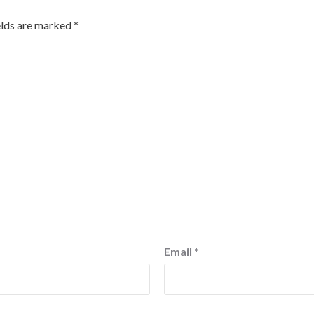
elds are marked
*
Email
*