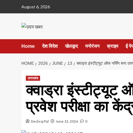
Skip
August 6, 2026
to
content
Home
देश विदेश
खेलकूद
मनोरंजन
क्राइम
ई पे
HOME
2026
JUNE
13
क्वाड्रा इंस्टीट्यूट ऑफ नर्सिंग बना उत्तर
उत्तराखंड
क्वाड्रा इंस्टीट्यूट 
प्रवेश परीक्षा का केंद्
Deshraj Pal
June 13, 2026
0