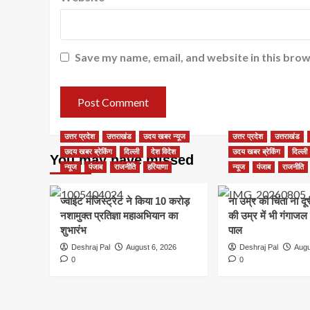
Save my name, email, and website in this brow
उत्तर प्रदेश
उत्तराखंड
उदय खबर न्यूज
उत्तर प्रदेश
उत्तराखंड
उदय खबर ब्रेकिंग
दिल्ली
देश विदेश
उदय खबर ब्रेकिंग
दिल्ली
You may have missed
न्यूज
पंजाब
राजनीति
हरियाणा
न्यूज
पंजाब
राजनीति
ज्वाइंट मजिस्ट्रेट ने किया 10 करोड़
ना उम्र की चिंता ना द
नशामुक्त प्रतिज्ञा महाअभियान का
की उम्र में भी गंगाजल
शुभारंभ
पाल
Deshraj Pal
August 6, 2026
Deshraj Pal
Augu
0
0