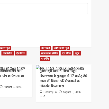
खबर न्यूज
उत्तराखंड
उदय खबर न्यूज
टेक्नोलॉजी
देश विदेश
उदय खबर ब्रेकिंग
देश विदेश
न्यूज
राजनीति
 विश्वविद्यालय योग
मुख्यमंत्री धामी ने किया मसूरी
शेष योग कार्यशाला का
विधानसभा के पुरुकुल में 17 करोड़ 80
लाख की विकास परियोजनाओं का
लोकार्पण शिलान्यास
August 5, 2026
Deshraj Pal
August 5, 2026
0