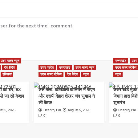
ser for the next time I comment.
उदय खबर न्यूज
उत्तराखंड
उदय 
देश विदेश
उत्तर प्रदेश
उत्तराखंड
उदय खबर न्यूज
उदय खबर ब्रेकिंग
हरियाणा
उदय खबर ब्रेकिंग
देश विदेश
न्यूज
न्यूज
ूरी का डर, 83
उर्स मेला: कोतवाली कलियर में जेएम
उत्तराखंड मुक्त
 ले जा रहे केशव
और एसपी देहात शेखर चंद सुयाल ने
विभाग द्वारा वि
ली बैठक
शुभारंभ
st 5, 2026
Deshraj Pal
August 5, 2026
Deshraj Pal
0
0