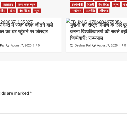
उत्तराखंड
उदय खबर न्यूज
टेक्नोलॉजी
दिल्ली
देश विदेश
न्यूज
पंज
ेकिंग
खेल
देश विदेश
न्यूज
मनोरंजन
राजनीति
हरियाणा
थ गेम्स में रजत पदक जीतने वाले
युवाओं को राष्ट्र निर्माण के लिए पूर
ाल का घर पहुंचने पर जोरदार
करना विश्वविद्यालयों की सबसे बड़ी
जिम्मेदारी: राज्यपाल
Pal
August 7, 2026
0
Deshraj Pal
August 7, 2026
0
elds are marked
*