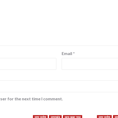
Email
*
ser for the next time I comment.
उत्तर प्रदेश
उत्तराखंड
उदय खबर न्यूज
उत्तर प्रदेश
उत्