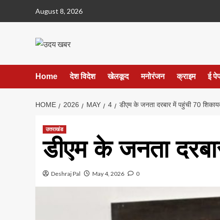
Skip
August 8, 2026
to
content
Home
देश विदेश
खेलकूद
मनोरंजन
क्राइम
ई पे
HOME
2026
MAY
4
डीएम के जनता दरबार में पहुंची 70 शिकाय
उत्तराखंड
डीएम के जनता दरबार 
Deshraj Pal
May 4, 2026
0