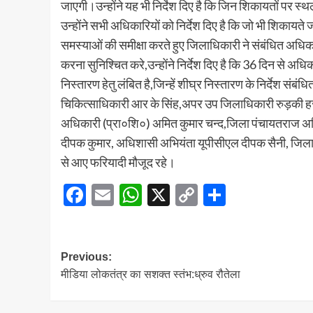
जाएगी।उन्होंने यह भी निर्देश दिए है कि जिन शिकायतों पर 
उन्होंने सभी अधिकारियों को निर्देश दिए है कि जो भी शिकायते
समस्याओं की समीक्षा करते हुए जिलाधिकारी ने संबंधित अधिका
करना सुनिश्चित करे,उन्होंने निर्देश दिए है कि 36 दिन से
निस्तारण हेतु लंबित है,जिन्हें शीघ्र निस्तारण के निर्देश स
चिकित्साधिकारी आर के सिंह,अपर उप जिलाधिकारी रुड़की हर ग
अधिकारी (प्रा०शि०) अमित कुमार चन्द,जिला पंचायतराज अधि
दीपक कुमार, अधिशासी अभियंता यूपीसीएल दीपक सैनी, जिला सै
से आए फरियादी मौजूद रहे।
Facebook
Email
WhatsApp
X
Copy
Share
Link
Post
Previous:
मीडिया लोकतंत्र का सशक्त स्तंभ:ध्रुव रौतेला
navigation