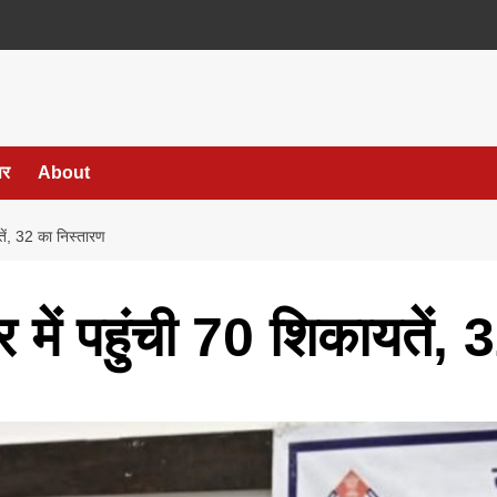
पर
About
तें, 32 का निस्तारण
में पहुंची 70 शिकायतें, 