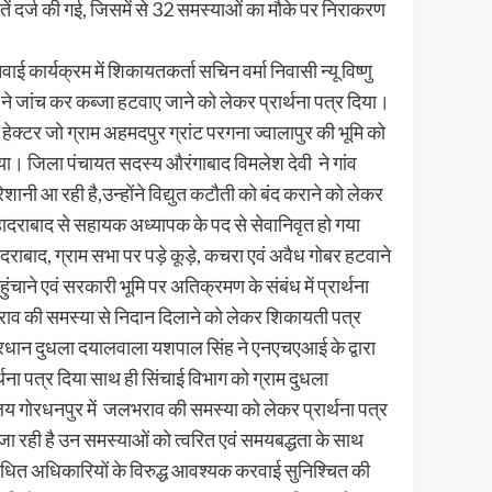
ें दर्ज की गई, जिसमें से 32 समस्याओं का मौके पर निराकरण
कार्यक्रम में शिकायतकर्ता सचिन वर्मा निवासी न्यू विष्णु
ित ने जांच कर कब्जा हटवाए जाने को लेकर प्रार्थना पत्र दिया।
्टर जो ग्राम अहमदपुर ग्रांट परगना ज्वालापुर की भूमि को
िया। जिला पंचायत सदस्य औरंगाबाद विमलेश देवी ने गांव
रेशानी आ रही है,उन्होंने विद्युत कटौती को बंद कराने को लेकर
हादराबाद से सहायक अध्यापक के पद से सेवानिवृत हो गया
ादराबाद, ग्राम सभा पर पड़े कूड़े, कचरा एवं अवैध गोबर हटवाने
ाने एवं सरकारी भूमि पर अतिक्रमण के संबंध में प्रार्थना
जलभराव की समस्या से निदान दिलाने को लेकर शिकायती पत्र
म प्रधान दुधला दयालवाला यशपाल सिंह ने एनएचएआई के द्वारा
्थना पत्र दिया साथ ही सिंचाई विभाग को ग्राम दुधला
यालय गोरधनपुर में जलभराव की समस्या को लेकर प्रार्थना पत्र
ई जा रही है उन समस्याओं को त्वरित एवं समयबद्धता के साथ
ंधित अधिकारियों के विरुद्ध आवश्यक करवाई सुनिश्चित की