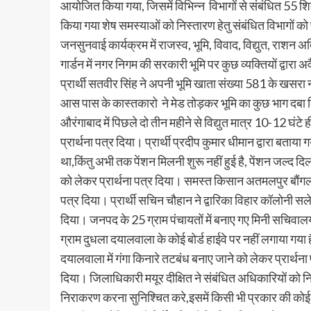
आयोजित किया गया, जिसमें विभिन्न विभागों से संबंधित 55 श
किया गया शेष समस्याओं को निस्तारण हेतु संबंधित विभागों को
जनसुनवाई कार्यक्रम में राजस्व, भूमि, विवाद, विद्युत, राशन
गार्डन में नगर निगम की सरकारी भूमि पर कुछ व्यक्तियों द्वारा
प्रार्थी सतवीर सिंह ने अपनी भूमि खाता संख्या 581 के खस
आस पास के कास्तकारो ने मेड तोड़कर भूमि का कुछ भाग दबा ल
औरंगाबाद में पिछले दो तीन महीने से विद्युत मात्र 10-12 घंटे 
प्रार्थना पत्र दिया। प्रार्थी प्रदीप कुमार धीमान द्वारा
था,किंतु अभी तक पेंशन मिलनी शुरू नहीं हुई है, पेंशन जल्द दि
को लेकर प्रार्थना पत्र दिया। समस्त किसान अतमलपुर बौंगला, 
पत्र दिया। प्रार्थी सचिन चौहान ने द्वारिका विहार कॉलोनी स
दिया। जनपद के 25 ग्राम पंचायतों में बनाए गए मिनी सचिवालयो
ग्राम दुधला दयालवाला के कोई बोर्ड हाईवे पर नहीं लगाया गया 
दयालवाला में गंगा किनारे तटबंध बनाए जाने को लेकर प्रार्थन
दिया। जिलाधिकारी मयूर दीक्षित ने संबंधित अधिकारियों को नि
निराकरण करना सुनिश्चित करे,इसमें किसी भी प्रकार की कोई