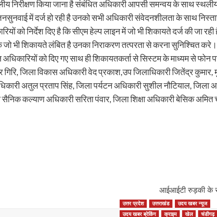
स्थलीय निरीक्षण किया जाना है संबंधित अधिकारी आपसी समन्वय के साथ स्थल
 जनसुनवाई में दर्ज हो रही है उनको सभी अधिकारी संवेदनशीलता के साथ निस्तार
रियों को निर्देश दिए है कि सीएम हेल्प लाइन में जो भी शिकायते दर्ज की ज
 अधिक जो भी शिकायते लंबित है उनका निराकरण तत्परता से करना सुनिश्चित क
ंबंधित अधिकारियों को दिए गए साथ ही शिकायतकर्ता से सिस्टम के माध्यम से फो
िरि, जिला विकास अधिकारी वेद प्रकाश,उप जिलाधिकारी जितेंद्र कुमार, मुख्
कारी अतुल प्रताप सिंह, जिला पर्यटन अधिकारी सुशील नौटियाल, जिला अर
निक कल्याण अधिकारी सरिता पंवार, जिला शिक्षा अधिकारी बेसिक अमित चंद स
आईआईटी रुड़की के सा
उत्तर प्रदेश
उत्तराखंड
उदय खबर न्यूज
उदय खबर ब्रेकिंग
क्राइम
खेल
चंडीगढ़