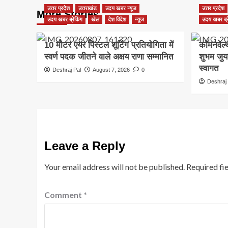
उत्तर प्रदेश
उत्तराखंड
उदय खबर न्यूज
उत्तर प्रदेश
More Stories
उदय खबर ब्रेकिंग
खेल
देश विदेश
न्यूज
उदय खबर ब्र
10 मीटर एयर पिस्टल शूटिंग प्रतियोगिता में
कॉमनवेल्
स्वर्ण पदक जीतने वाले अक्षय राणा सम्मानित
शुभम जुय
स्वागत
Deshraj Pal
August 7, 2026
0
Deshraj 
Leave a Reply
Your email address will not be published.
Required fi
Comment
*