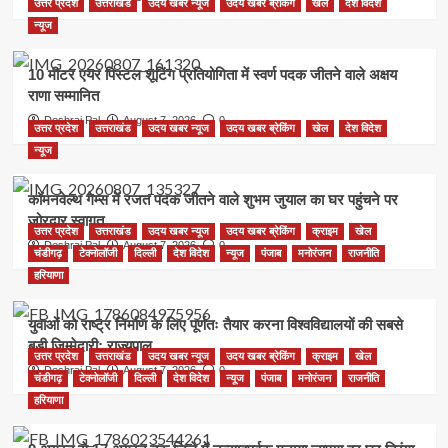
उत्तर प्रदेश
उत्तराखंड
उदय खबर न्यूज
उदय खबर ब्रेकिंग
खेल
देश विदेश
न्यूज
10 मीटर एयर पिस्टल शूटिंग प्रतियोगिता में स्वर्ण पदक जीतने वाले अक्षय
राणा सम्मानित
Deshraj Pal
August 7, 2026
0
उत्तर प्रदेश
उत्तराखंड
उदय खबर न्यूज
उदय खबर ब्रेकिंग
खेल
देश विदेश
न्यूज
कॉमनवेल्थ गेम्स में रजत पदक जीतने वाले शुभम जुयाल का घर पहुंचने पर
जोरदार स्वागत
उत्तर प्रदेश
उत्तराखंड
उदय खबर न्यूज
उदय खबर ब्रेकिंग
क्राइम
खेल
Deshraj Pal
August 7, 2026
0
चंडीगढ़
टेक्नोलॉजी
दिल्ली
देश विदेश
न्यूज
पंजाब
मनोरंजन
राजनीति
हरियाणा
युवाओं को राष्ट्र निर्माण के लिए पूर्णतः तैयार करना विश्वविद्यालयों की सबसे
बड़ी जिम्मेदारी: राज्यपाल
उत्तर प्रदेश
उत्तराखंड
उदय खबर न्यूज
उदय खबर ब्रेकिंग
क्राइम
खेल
Deshraj Pal
August 7, 2026
0
चंडीगढ़
टेक्नोलॉजी
दिल्ली
देश विदेश
न्यूज
पंजाब
मनोरंजन
राजनीति
हरियाणा