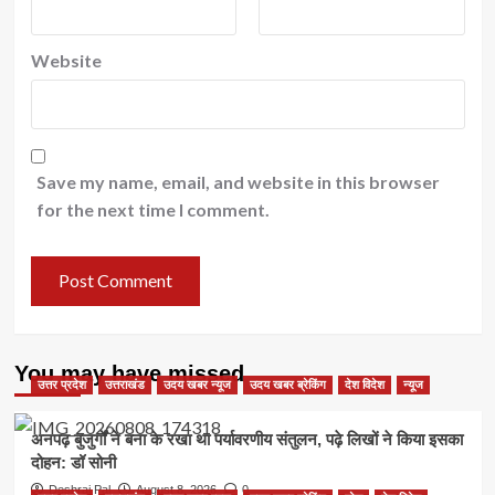
Website
Save my name, email, and website in this browser
for the next time I comment.
You may have missed
उत्तर प्रदेश
उत्तराखंड
उदय खबर न्यूज
उदय खबर ब्रेकिंग
देश विदेश
न्यूज
अनपढ़ बुजुर्गों ने बना के रखा था पर्यावरणीय संतुलन, पढ़े लिखों ने किया इसका
दोहन: डॉ सोनी
Deshraj Pal
August 8, 2026
0