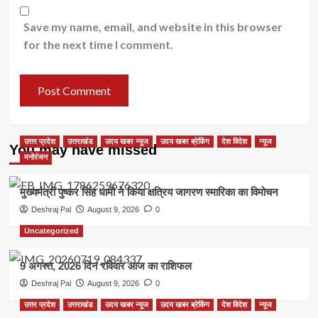
Save my name, email, and website in this browser
for the next time I comment.
उत्तर प्रदेश
उत्तराखंड
उदय खबर न्यूज
उदय खबर ब्रेकिंग
देश विदेश
न्यूज
You may have missed
मनोरंजन
मुख्यमंत्री पुष्कर सिंह धामी ने किया क्षत्रिय जागरण स्मारिका का विमोचन
Deshraj Pal
August 9, 2026
0
Uncategorized
9 अगस्त, 2026 दिन रविवार आज का राशिफल
Deshraj Pal
August 9, 2026
0
उत्तर प्रदेश
उत्तराखंड
उदय खबर न्यूज
उदय खबर ब्रेकिंग
देश विदेश
न्यूज