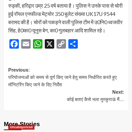
रुड़की, हरिद्वार उम्र 25 वर्ष बताया है। पुलिस ने उनके पास से चोरी
हुई रॉयल एनफील्ड मेट्योर 350 बुलेट संख्या UK17U 9544
बरामद की है। चोरों को पकड़ने वाली पुलिस टीम में उ0नि0 ध्वजवीर
सिंह, हे0का0 यूनुस बेग, का0 गुलबहार आदि शामिल रहे।
Facebook
Email
WhatsApp
X
Copy
Share
Link
Post
Previous:
परियोजनाओं को समय से पूर्ण किए जाने हेतु समय निर्धारित करते हुए
navigation
मॉनिटरिंग किए जाने के दिए निर्देश
Next:
कोई बताएं कैसे भला मुस्कुराऊं मैं…
More Stories
Uncategorized