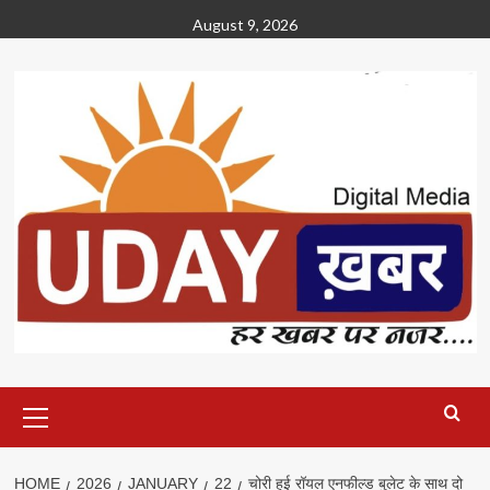
Skip
August 9, 2026
to
content
Primary
Menu
HOME
2026
JANUARY
22
चोरी हुई रॉयल एनफील्ड बुलेट के साथ दो