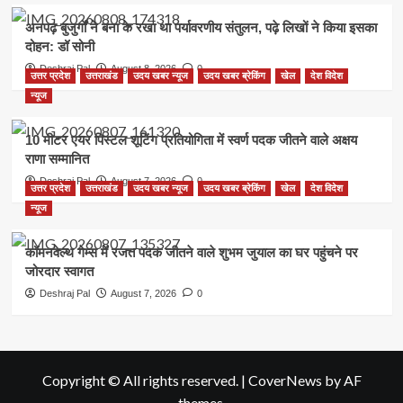
अनपढ़ बुजुर्गों ने बना के रखा था पर्यावरणीय संतुलन, पढ़े लिखों ने किया इसका
दोहन: डॉ सोनी
Deshraj Pal
August 8, 2026
0
उत्तर प्रदेश
उत्तराखंड
उदय खबर न्यूज
उदय खबर ब्रेकिंग
खेल
देश विदेश
न्यूज
10 मीटर एयर पिस्टल शूटिंग प्रतियोगिता में स्वर्ण पदक जीतने वाले अक्षय
राणा सम्मानित
Deshraj Pal
August 7, 2026
0
उत्तर प्रदेश
उत्तराखंड
उदय खबर न्यूज
उदय खबर ब्रेकिंग
खेल
देश विदेश
न्यूज
कॉमनवेल्थ गेम्स में रजत पदक जीतने वाले शुभम जुयाल का घर पहुंचने पर
जोरदार स्वागत
Deshraj Pal
August 7, 2026
0
Copyright © All rights reserved.
|
CoverNews
by AF
themes.